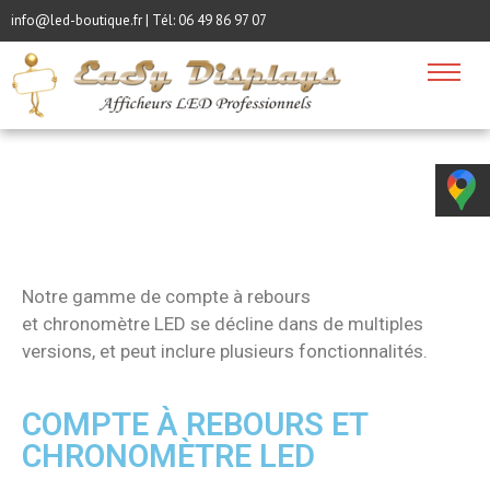
info@led-boutique.fr | Tél:
06 49 86 97 07
Notre gamme de compte à rebours
et
chronomètre
LED se décline dans de multiples
versions, et peut inclure plusieurs fonctionnalités.
COMPTE À REBOURS ET
CHRONOMÈTRE LED