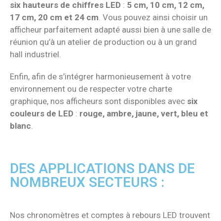
six hauteurs de chiffres LED
:
5 cm, 10 cm, 12 cm,
17 cm, 20 cm et 24 cm
. Vous pouvez ainsi choisir un
afficheur parfaitement adapté aussi bien à une salle de
réunion qu’à un atelier de production ou à un grand
hall industriel.
Enfin, afin de s’intégrer harmonieusement à votre
environnement ou de respecter votre charte
graphique, nos afficheurs sont disponibles avec
six
couleurs de LED
:
rouge, ambre, jaune, vert, bleu et
blanc
.
DES APPLICATIONS DANS DE
NOMBREUX SECTEURS :
Nos chronomètres et comptes à rebours LED trouvent