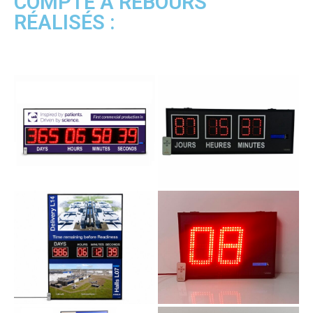
COMPTE À REBOURS
RÉALISÉS :