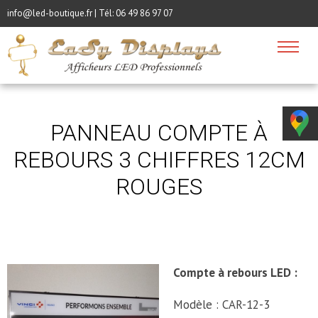
info@led-boutique.fr | Tél:
06 49 86 97 07
PANNEAU COMPTE À
REBOURS 3 CHIFFRES 12CM
ROUGES
Compte à rebours LED :
Modèle : CAR-12-3