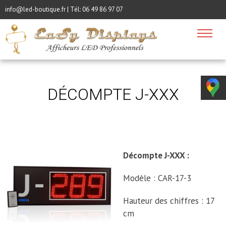
info@led-boutique.fr | Tél:
06 49 86 97 07
DÉCOMPTE J-XXX
Décompte J-XXX :
Modèle : CAR-17-3
Hauteur des chiffres : 17
cm