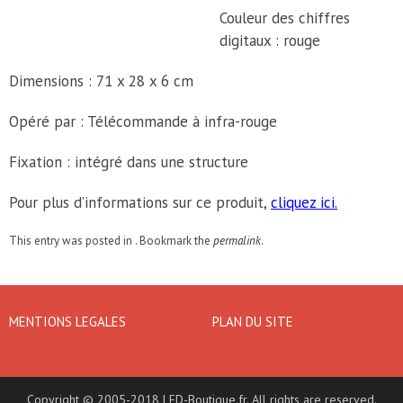
Couleur des chiffres
digitaux : rouge
Dimensions : 71 x 28 x 6 cm
Opéré par : Télécommande à infra-rouge
Fixation : intégré dans une structure
Pour plus d’informations sur ce produit,
cliquez ici.
This entry was posted in . Bookmark the
permalink
.
MENTIONS LEGALES
PLAN DU SITE
Copyright © 2005-2018 LED-Boutique.fr. All rights are reserved.