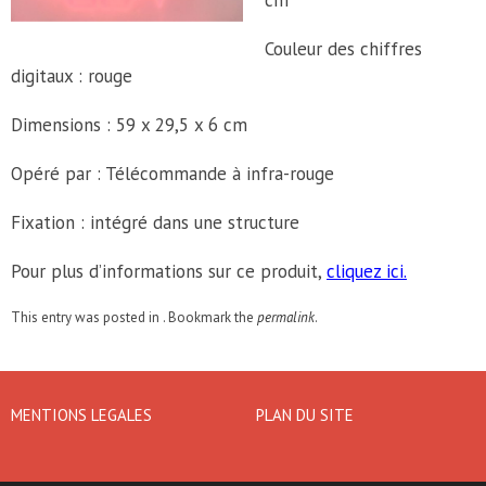
cm
Couleur des chiffres
digitaux : rouge
Dimensions : 59 x 29,5 x 6 cm
Opéré par : Télécommande à infra-rouge
Fixation : intégré dans une structure
Pour plus d’informations sur ce produit,
cliquez ici.
This entry was posted in . Bookmark the
permalink
.
MENTIONS LEGALES
PLAN DU SITE