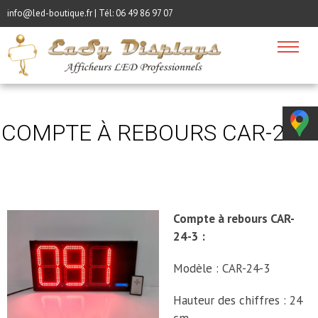
info@led-boutique.fr | Tél:
06 49 86 97 07
COMPTE À REBOURS CAR-24-3
Compte à rebours CAR-
24-3 :
Modèle : CAR-24-3
Hauteur des chiffres : 24