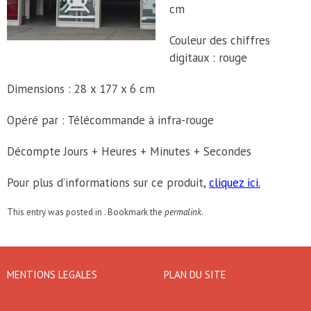
cm
Couleur des chiffres
digitaux : rouge
Dimensions : 28 x 177 x 6 cm
Opéré par : Télécommande à infra-rouge
Décompte Jours + Heures + Minutes + Secondes
Pour plus d’informations sur ce produit,
cliquez ici.
This entry was posted in . Bookmark the
permalink
.
MENTIONS LEGALES
PLAN DU SITE