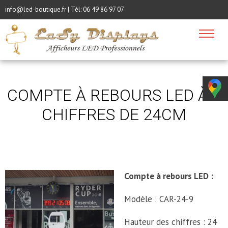
info@led-boutique.fr | Tél:
06 49 86 97 07
COMPTE À REBOURS LED À 9
CHIFFRES DE 24CM
Compte à rebours LED :
Modèle : CAR-24-9
Hauteur des chiffres : 24