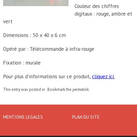
Couleur des chiffres
digitaux : rouge, ambre et
vert
Dimensions : 50 x 40 x 6 cm
Opéré par : Télécommande à infra-rouge
Fixation : murale
Pour plus d’informations sur ce produit,
cliquez ici.
This entry was posted in . Bookmark the
permalink
.
MENTIONS LEGALES
PLAN DU SITE