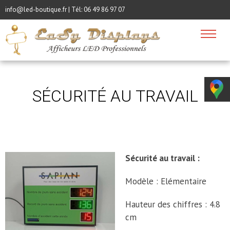
info@led-boutique.fr | Tél:
06 49 86 97 07
SÉCURITÉ AU TRAVAIL
Sécurité au travail :
Modèle : Elémentaire
Hauteur des chiffres : 4.8
cm