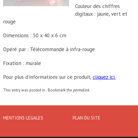
Couleur des chiffres
digitaux : jaune, vert et
rouge
Dimensions : 50 x 40 x 6 cm
Opéré par : Télécommande à infra-rouge
Fixation : murale
Pour plus d’informations sur ce produit,
cliquez ici.
This entry was posted in . Bookmark the
permalink
.
MENTIONS LEGALES
PLAN DU SITE