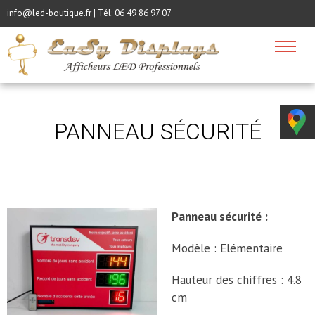
info@led-boutique.fr | Tél:
06 49 86 97 07
PANNEAU SÉCURITÉ
Panneau sécurité :
Modèle : Elémentaire
Hauteur des chiffres : 4.8
cm