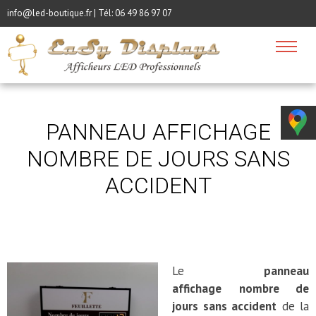
info@led-boutique.fr | Tél:
06 49 86 97 07
PANNEAU AFFICHAGE
NOMBRE DE JOURS SANS
ACCIDENT
Le
panneau
affichage
nombre de
jours sans accident
de la