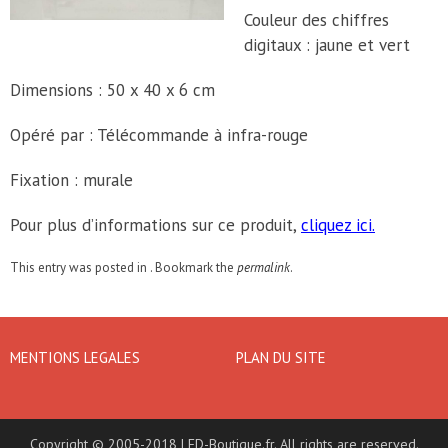
Couleur des chiffres
digitaux : jaune et vert
Dimensions : 50 x 40 x 6 cm
Opéré par : Télécommande à infra-rouge
Fixation : murale
Pour plus d’informations sur ce produit,
cliquez ici.
This entry was posted in . Bookmark the
permalink
.
MENTIONS LEGALES
PLAN DU SITE
Copyright © 2005-2018 LED-Boutique.fr. All rights are reserved.