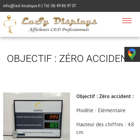
info@led-boutique.fr | Tél:
06 49 86 97 07
OBJECTIF : ZÉRO ACCIDENT
Objectif : Zéro accident :
Modèle : Elémentaire
Hauteur des chiffres : 4.8
cm