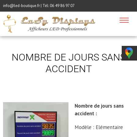
info@led-boutique.fr | Tél:
06 49 86 97 07
NOMBRE DE JOURS SANS
ACCIDENT
Nombre de jours sans
accident :
Modèle : Elémentaire