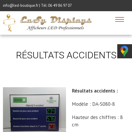
info@led-boutique.fr | Tél:
06 49 86 97 07
RÉSULTATS ACCIDENTS
Résultats accidents :
Modèle : DA-S080-8
Hauteur des chiffres : 8
cm