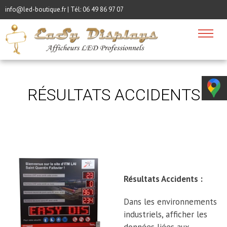
info@led-boutique.fr | Tél:
06 49 86 97 07
RÉSULTATS ACCIDENTS
Résultats Accidents :
Dans les environnements
industriels, afficher les