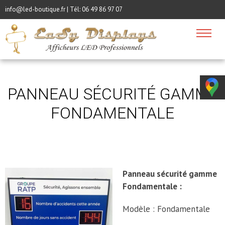
info@led-boutique.fr | Tél:
06 49 86 97 07
PANNEAU SÉCURITÉ GAMME
FONDAMENTALE
Panneau sécurité gamme
Fondamentale :
Modèle : Fondamentale