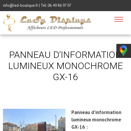
info@led-boutique.fr | Tél:
06 49 86 97 07
PANNEAU D’INFORMATION
LUMINEUX MONOCHROME
GX-16
Panneau d’information
lumineux monochrome
GX-16 :