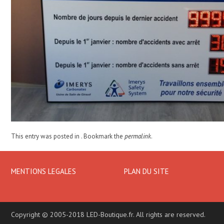
This entry was posted in . Bookmark the
permalink
.
MENTIONS LEGALES
PLAN DU SITE
Copyright © 2005-2018 LED-Boutique.fr. All rights are reserved.