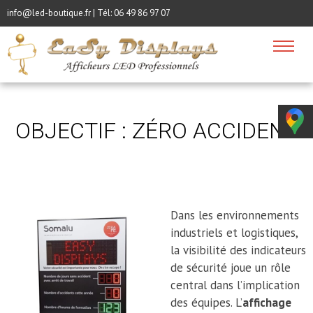
info@led-boutique.fr | Tél:
06 49 86 97 07
OBJECTIF : ZÉRO ACCIDENT
Dans les environnements
industriels et logistiques,
la visibilité des indicateurs
de sécurité joue un rôle
central dans l’implication
des équipes. L’
affichage