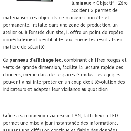
lumineux
« Objectif : Zéro
accident » permet de
matérialiser ces objectifs de manière concrète et
permanente. Installé dans une zone de production, un
atelier ou à l’entrée d’un site, il offre un point de repère
immédiatement identifiable pour suivre les résultats en
matière de sécurité.
Ce
panneau d’affichage led
, combinant chiffres rouges et
verts de grande dimension, facilite la lecture rapide des
données, même dans des espaces étendus. Les équipes
peuvent ainsi interpréter en un coup d’œil l’évolution des
indicateurs et adapter leur vigilance au quotidien.
Grâce à sa connexion via réseau LAN, l’afficheur à LED
permet une mise à jour instantanée des informations,
assurant une diffusion continue et fiable des données.