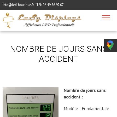
info@led-boutique.fr | Tél:
06 49 86 97 07
NOMBRE DE JOURS SANS
ACCIDENT
Nombre de jours sans
accident :
Modèle : Fondamentale