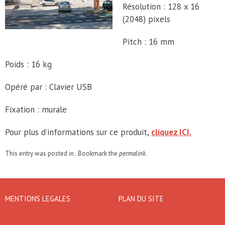
Résolution : 128 x 16
(2048) pixels
Pitch : 16 mm
Poids : 16 kg
Opéré par : Clavier USB
Fixation : murale
Pour plus d’informations sur ce produit,
cliquez ICI.
This entry was posted in . Bookmark the
permalink
.
MENTIONS LEGALES
PLAN DU SITE