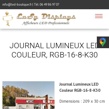
info@led-boutique.fr | Tél:
06 49 86 97 07
JOURNAL LUMINEUX LED
COULEUR, RGB-16-8-K30
Journal Lumineux LED
Couleur RGB-16-8-K30
Dimensions : 209 x 30 cm