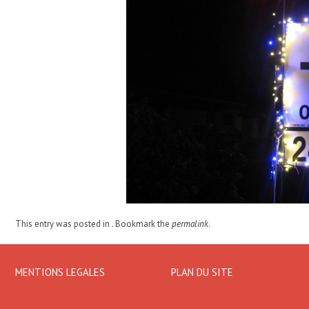
This entry was posted in . Bookmark the
permalink
.
MENTIONS LEGALES
PLAN DU SITE