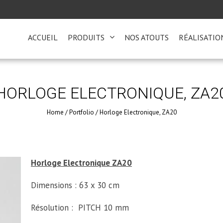
ACCUEIL
PRODUITS
NOS ATOUTS
RÉALISATIO
HORLOGE ELECTRONIQUE, ZA2
Home
/
Portfolio
/
Horloge Electronique, ZA20
Horloge Electronique ZA20
Dimensions : 63 x 30 cm
Résolution : PITCH 10 mm