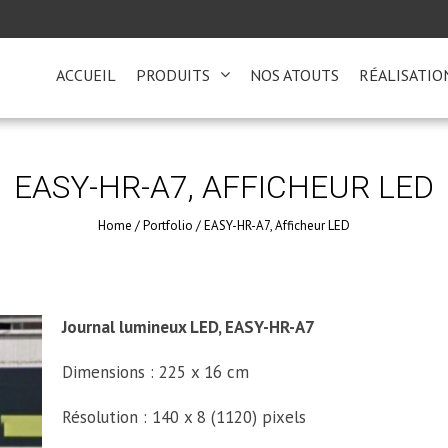
ACCUEIL
PRODUITS
NOS ATOUTS
RÉALISATIO
EASY-HR-A7, AFFICHEUR LED
Home
/
Portfolio
/
EASY-HR-A7, Afficheur LED
Journal lumineux LED, EASY-HR-A7
Dimensions : 225 x 16 cm
Résolution : 140 x 8 (1120) pixels