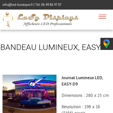
info@led-boutique.fr | Tél:
06 49 86 97 07
BANDEAU LUMINEUX, EASY-D9
Journal Lumineux LED,
EASY-D9
Dimensions : 280 x 25 cm
Résolution : 198 x 16