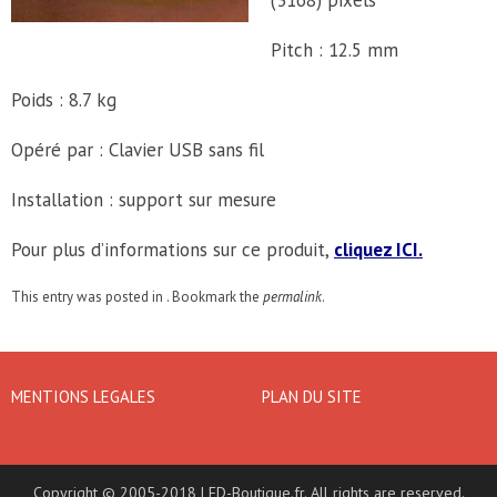
(3168) pixels
Pitch : 12.5 mm
Poids : 8.7 kg
Opéré par : Clavier USB sans fil
Installation : support sur mesure
Pour plus d’informations sur ce produit,
cliquez ICI.
This entry was posted in . Bookmark the
permalink
.
MENTIONS LEGALES
PLAN DU SITE
Copyright © 2005-2018 LED-Boutique.fr. All rights are reserved.