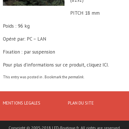
(8192)
PITCH 18 mm
Poids : 96 kg
Opéré par: PC – LAN
Fixation : par suspension
Pour plus d’informations sur ce produit, cliquez ICI.
This entry was posted in . Bookmark the
permalink
.
MENTIONS LEGALES
PLAN DU SITE
Copyright © 2005-2018 LED-Boutique.fr. All rights are reserved.