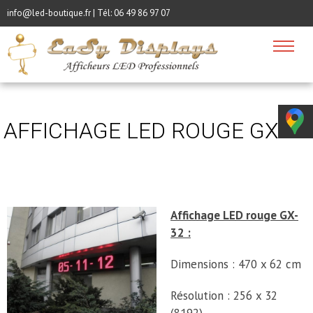
info@led-boutique.fr | Tél:
06 49 86 97 07
AFFICHAGE LED ROUGE GX-32
Affichage LED rouge GX-
32 :
Dimensions : 470 x 62 cm
Résolution : 256 x 32