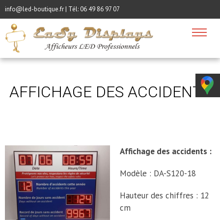
info@led-boutique.fr | Tél:
06 49 86 97 07
AFFICHAGE DES ACCIDENTS
Affichage des accidents :
Modèle : DA-S120-18
Hauteur des chiffres : 12
cm