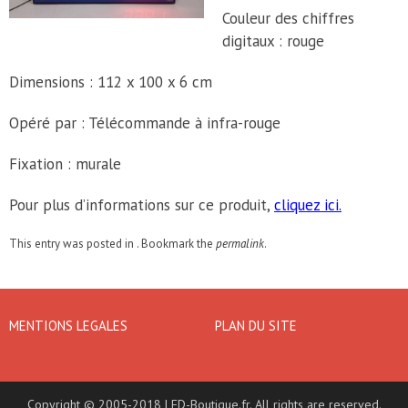
Couleur des chiffres
digitaux : rouge
Dimensions : 112 x 100 x 6 cm
Opéré par : Télécommande à infra-rouge
Fixation : murale
Pour plus d’informations sur ce produit,
cliquez ici.
This entry was posted in . Bookmark the
permalink
.
MENTIONS LEGALES
PLAN DU SITE
Copyright © 2005-2018 LED-Boutique.fr. All rights are reserved.