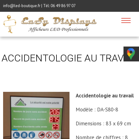
info@led-boutique.fr | Tél:
06 49 86 97 07
ACCIDENTOLOGIE AU TRAVAIL
Accidentologie au travail
Modèle : DA-S80-8
Dimensions : 83 x 69 cm
Nombre de chiffres : 8