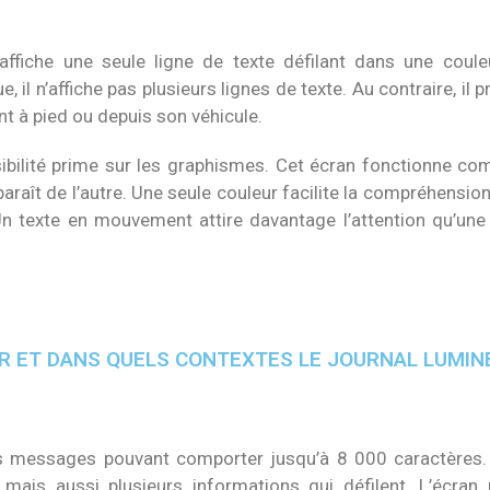
ffiche une seule ligne de texte défilant dans une couleu
il n’affiche pas plusieurs lignes de texte. Au contraire, il 
nt à pied ou depuis son véhicule.
ibilité prime sur les graphismes. Cet écran fonctionne c
araît de l’autre. Une seule couleur facilite la compréhension
Un texte en mouvement attire davantage l’attention qu’une 
R ET DANS QUELS CONTEXTES LE JOURNAL LUMIN
es messages pouvant comporter jusqu’à 8 000 caractères. 
 mais aussi plusieurs informations qui défilent. L’écran