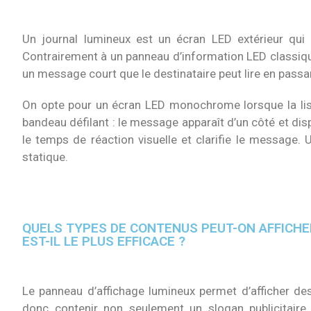
Un journal lumineux est un écran LED extérieur qui a
Contrairement à un panneau d’information LED classique, 
un message court que le destinataire peut lire en passa
On opte pour un écran LED monochrome lorsque la lis
bandeau défilant : le message apparaît d’un côté et disp
le temps de réaction visuelle et clarifie le message. 
statique.
QUELS TYPES DE CONTENUS PEUT-ON AFFICHE
EST-IL LE PLUS EFFICACE ?
Le panneau d’affichage lumineux permet d’afficher d
donc contenir non seulement un slogan publicitaire,