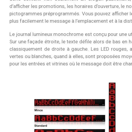
d’afficher les promotions, les horaires d’ouverture, le no
pictogrammes préprogrammés. Vous pouvez afficher le t
plus facilement le message à l’emplacement et à la dis
Le journal lumineux monochrome est conçu pour une utilisa
Sur une façade étroite, le texte défile alors de bas en h
classiquement de droite à gauche. Les LED rouges, a
vertes ou blanches, quand à elles, sont proposées moy
pour les entrées et vitrines où le message doit être cha