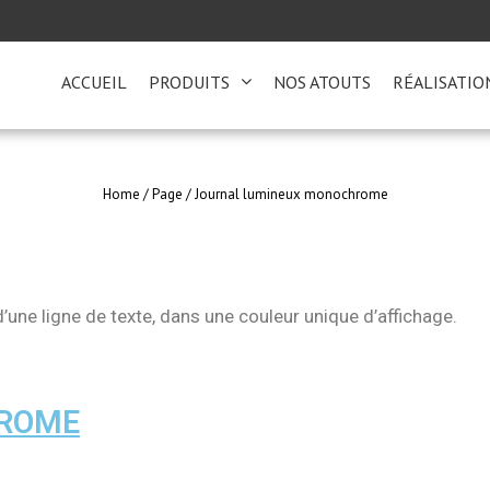
ACCUEIL
PRODUITS
NOS ATOUTS
RÉALISATIO
Home
/
Page
/
Journal lumineux monochrome
d’une ligne de texte, dans une couleur unique d’affichage.
HROME