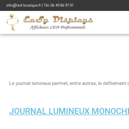
info@led-boutique.fr | Tél:
06 49 86 97 07
Le journal lumineux permet, entre autres, le défilement 
JOURNAL LUMINEUX MONOC