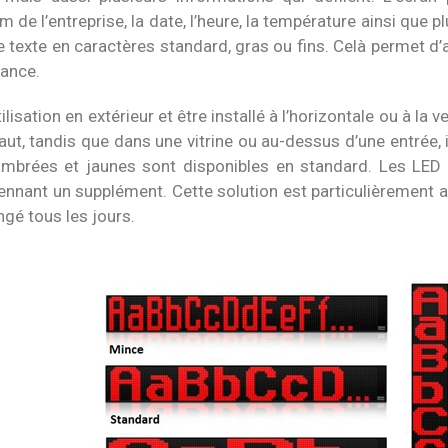
m de l’entreprise, la date, l’heure, la température ainsi que p
exte en caractères standard, gras ou fins. Celà permet d’
tance.
tion en extérieur et être installé à l’horizontale ou à la ve
aut, tandis que dans une vitrine ou au-dessus d’une entrée, i
mbrées et jaunes sont disponibles en standard. Les LED 
ennant un supplément. Cette solution est particulièrement 
ngé tous les jours.