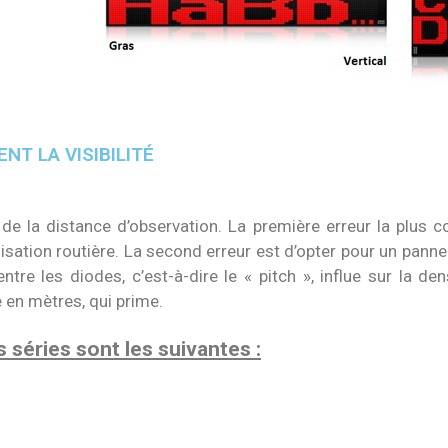
T LA VISIBILITÉ
de la distance d’observation. La première erreur la plus c
alisation routière. La second erreur est d’opter pour un pann
ntre les diodes, c’est-à-dire le « pitch », influe sur la den
ée en mètres, qui prime.
 séries sont les suivantes :