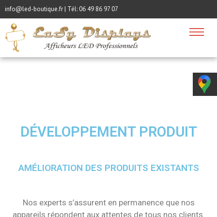
info@led-boutique.fr | Tél:
06 49 86 97 07
DÉVELOPPEMENT PRODUIT
AMÉLIORATION DES PRODUITS EXISTANTS
Nos experts s’assurent en permanence que nos
appareils répondent aux attentes de tous nos clients.